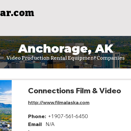
ar.com
Anchorage, AK
Video Production Rental Equipment Companies
Connections Film & Video
http://www.filmalaska.com
Phone:
+1 907-561-6450
Email
N/A