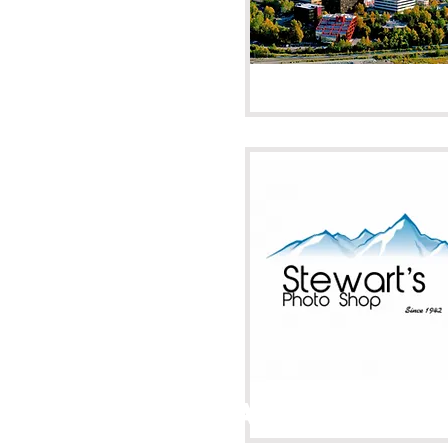
Anchorage, 