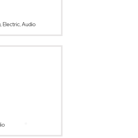
 Electric, Audio
io
Back to Top