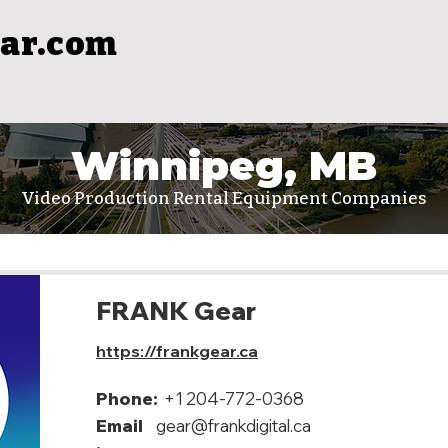
ar.com
Winnipeg, MB
Video Production Rental Equipment Companies
FRANK Gear
https://frankgear.ca
Phone:
+1 204-772-0368
Email
gear@frankdigital.ca