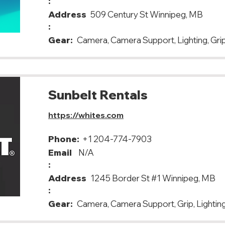
:
Address
509 Century St Winnipeg, MB
:
Gear:
Camera, Camera Support, Lighting, Grip,
Sunbelt Rentals
https://whites.com
Phone:
+1 204-774-7903
Email
N/A
:
Address
1245 Border St #1 Winnipeg, MB
:
Gear:
Camera, Camera Support, Grip, Lighting,