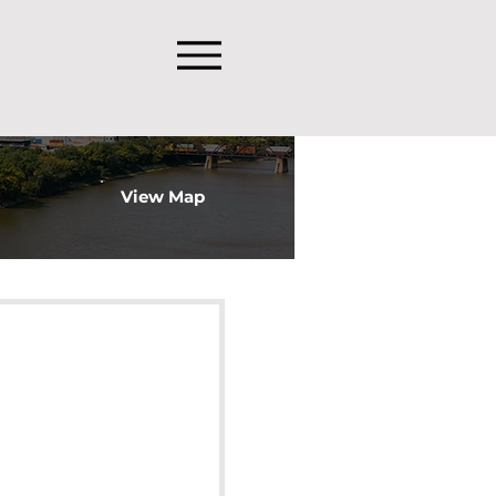
View Map