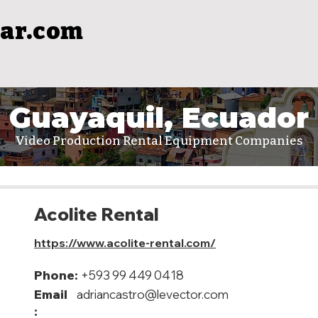
ar.com
Guayaquil, Ecuador
Video Production Rental Equipment Companies
Acolite Rental
https://www.acolite-rental.com/
Phone:
+593 99 449 0418
Email
adriancastro@levector.com
: