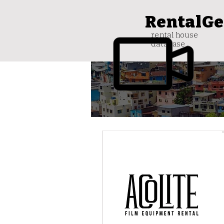
RentalGe
rental house
database