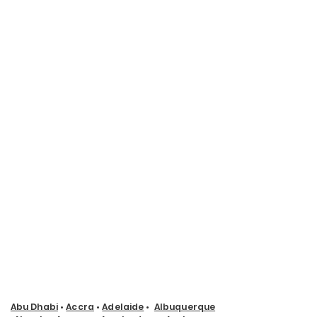
Abu Dhabi
•
Accra
•
Adelaide
•
Albuquerque