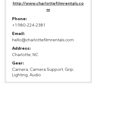
http://www.charlottefilmrentals.co
m
Phone:
+1 980-224-2381
Email:
hello@charlottefilmrentals.com
Address:
Charlotte, NC
Gear:
Camera, Camera Support, Grip,
Lighting, Audio