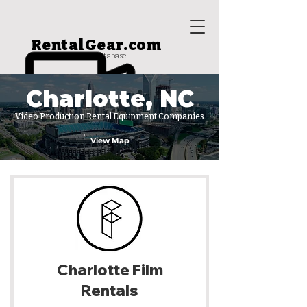
RentalGear.com
rental house database
Charlotte, NC
Video Production Rental Equipment Companies
View Map
Charlotte Film
Rentals