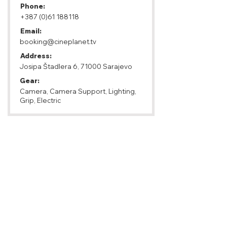
Phone:
+387 (0)61 188118
Email:
booking@cineplanet.tv
Address:
Josipa Štadlera 6, 71000 Sarajevo
Gear:
Camera, Camera Support, Lighting,
Grip, Electric