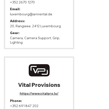
+352 2670 1270
Email:
luxembourg@arrirental.de
Address:
20, Rangwee, 2412 Luxembourg
Gear:
Camera, Camera Support, Grip,
Lighting
Vital Provisions
https://www.vitalpro.lu/
Phone:
+352 691 847 202