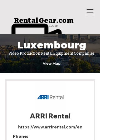
RentalGear.com
rental house database
Luxembourg
Video Production Rental Equipment Companies
View Map
ARRI Rental
https://www.arrirental.com/en
Phone: