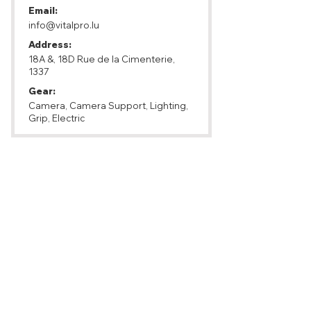
Email:
info@vitalpro.lu
Address:
18A &, 18D Rue de la Cimenterie,
1337
Gear:
Camera, Camera Support, Lighting,
Grip, Electric